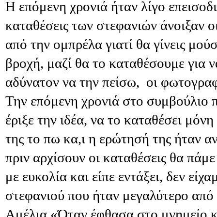
Η επόμενη χρονιά ήταν λίγο επεισοδι
καταθέσεις των στεφανιών άνοιξαν 
από την ομπρέλα γιατί θα γίνεις μούσ
βροχή, μαζί θα το καταθέσουμε για 
αδύνατον να την πείσω, οι φωτογραφί
Την επόμενη χρονιά στο συμβούλιο
έριξε την ιδέα, να το καταθέσει μόνη
της το πω κα,ι η ερώτησή της ήταν αν
πριν αρχίσουν οι καταθέσεις θα πάμε
με ευκολία και είπε εντάξει, δεν είχ
στεφανιού που ήταν μεγαλύτερο από τ
Αμέλια «Όταν έφθασα στο μνημείο κα