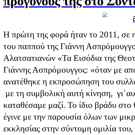
προγόνους της στο Σύν
Η πρώτη της φορά ήταν το 2011, σε η
του παππού της Γιάννη Ασπρόμουγγο
Αλατσατιανών «Τα Εισόδια της Θεοτ
Γιάννης Ασπρόμουγγος: «όταν με απ
ανατέθηκε η εκπροσώπηση του συλλ
με τη συμβολική αυτή κίνηση, γι΄αυτ
καταθέσαμε μαζί. Το ίδιο βράδυ στ
έγινε με την παρουσία όλων των μικ
εκκλησίας στην σύντομη ομιλία του,