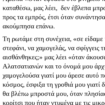
καταθέσω, μας λέει, δεν έβλεπα μπρο
προς τα εμπρός, έτσι όταν συνάντησ
ακούμπησα επάνω.
Τη ρωτάμε στη συνέχεια, «σε είδαμε 
στεφάνι, να χαμογελάς, να σφίγγεις τ
αισθάνθηκες;» μας λέει «όταν άκου
Αλατσατιανών και το όνομά μου άρχι
χαμογελούσα γιατί μου άρεσε αυτό π
κόσμος, έσφιξα τη γροθιά μου γιατί
θα βλέπω μπροστά μου, όταν πλησίασ
κορίτσι που ήταν ντυμένα με τις μικρ