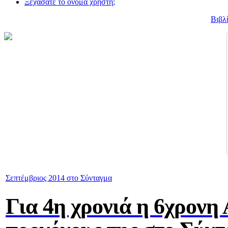
Ξεχάσατε το όνομα χρήστη;
Βιβλ
Σεπτέμβριος 2014 στο Σύνταγμα
Για 4η χρονιά η 6χρονη 