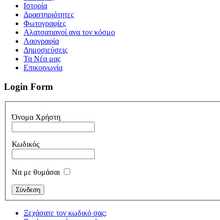
Iστορία
Δραστηριότητες
Φωτογραφίες
Αλατσατιανοί ανα τον κόσμο
Λαογραφία
Δημοσιεύσεις
Τα Νέα μας
Επικοινωνία
Login Form
Όνομα Χρήστη
Κωδικός
Να με θυμάσαι
Ξεχάσατε τον κωδικό σας;