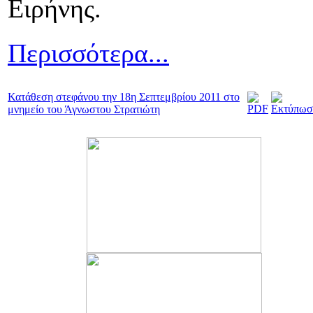
Ειρήνης.
Περισσότερα...
Κατάθεση στεφάνου την 18η Σεπτεμβρίου 2011 στο
μνημείο του Άγνωστου Στρατιώτη