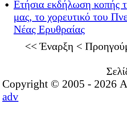
Ετήσια εκδήλωση κοπής τ
μας, το χορευτικό του Π
Νέας Ερυθραίας
<<
Έναρξη
<
Προηγού
Σελί
Copyright © 2005 - 2026 Α
adv