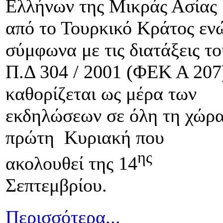
Ελλήνων της Μικράς Ασίας
από το Τουρκικό Κράτος εν
σύμφωνα με τις διατάξεις το
Π.Δ 304 / 2001 (ΦΕΚ Α 207
καθορίζεται ως μέρα των
εκδηλώσεων σε όλη τη χώρα
πρώτη Κυριακή που
ης
ακολουθεί της 14
Σεπτεμβρίου.
Περισσότερα...