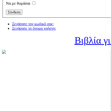
Να με θυμάσαι
Ξεχάσατε τον κωδικό σας;
Ξεχάσατε το όνομα χρήστη;
Βιβλία γ