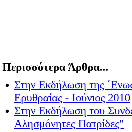
Περισσότερα Άρθρα...
Στην Εκδήλωση της ΄Ενω
Ερυθραίας - Ιούνιος 2010
Στην Εκδήλωση του Συνδ
Αλησμόνητες Πατρίδες"