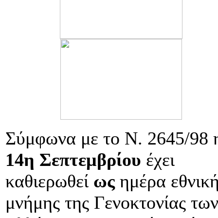
Σύμφωνα με το Ν. 2645/98 
14η Σεπτεμβρίου
έχει
καθιερωθεί
ως
ημέρα εθνικ
μνήμης της Γενοκτονίας τω