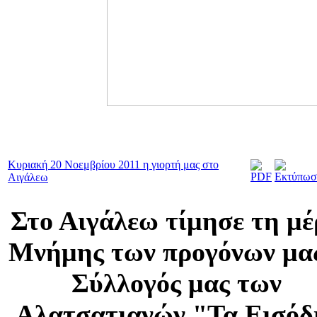
Κυριακή 20 Νοεμβρίου 2011 η γιορτή μας στο
Αιγάλεω
Στο Αιγάλεω τίμησε τη μέ
Μνήμης των προγόνων μα
Σύλλογός μας των
Αλατσατιανών "Τα Εισόδ