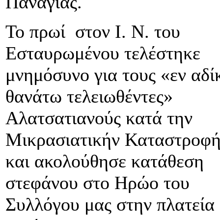
Παναγιάς.
Το πρωί στον Ι. Ν. του
Εσταυρωμένου τελέστηκε
μνημόσυνο για τους «εν αδί
θανάτω τελειωθέντες»
Αλατσατιανούς κατά την
Μικρασιατικήν Καταστροφ
και ακολούθησε κατάθεση
στεφάνου στο Ηρώο του
Συλλόγου μας στην πλατεία