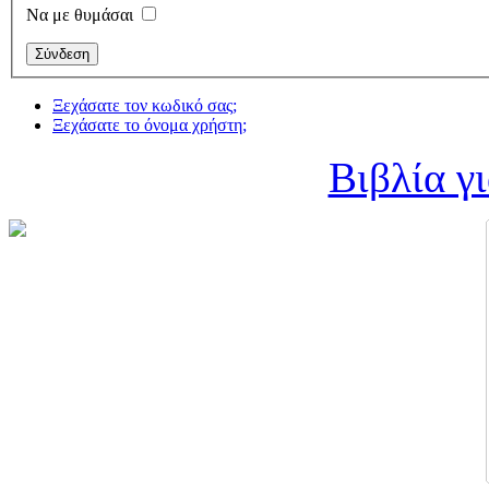
Να με θυμάσαι
Ξεχάσατε τον κωδικό σας;
Ξεχάσατε το όνομα χρήστη;
Βιβλία γ