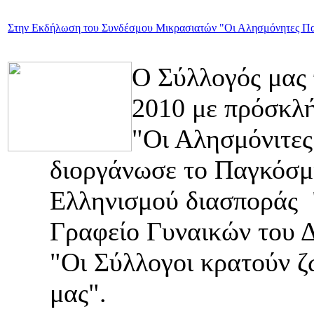
Στην Εκδήλωση του Συνδέσμου Μικρασιατών "Οι Αλησμόνητες Πα
Ο Σύλλογός μας 
2010 με πρόσκλ
"Οι Αλησμόνιτες
διοργάνωσε το Παγκόσμι
Ελληνισμού διασποράς 
Γραφείο Γυναικών του Δ
"Οι Σύλλογοι κρατούν 
μας".