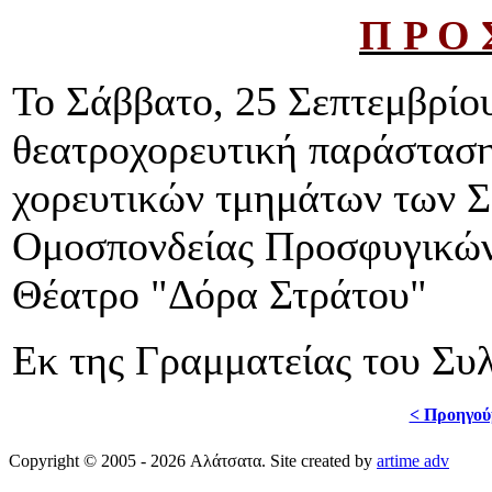
Π Ρ Ο 
Το Σάββατο, 25 Σεπτεμβρίου
θεατροχορευτική παράσταση
χορευτικών τμημάτων των Σ
Ομοσπονδείας Προσφυγικών
Θέατρο "Δόρα Στράτου"
Εκ της Γραμματείας του Συ
< Προηγού
Copyright © 2005 - 2026 Αλάτσατα. Site created by
artime adv