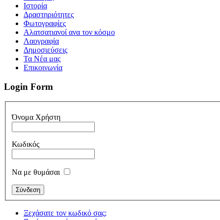
Iστορία
Δραστηριότητες
Φωτογραφίες
Αλατσατιανοί ανα τον κόσμο
Λαογραφία
Δημοσιεύσεις
Τα Νέα μας
Επικοινωνία
Login Form
Όνομα Χρήστη
Κωδικός
Να με θυμάσαι
Ξεχάσατε τον κωδικό σας;